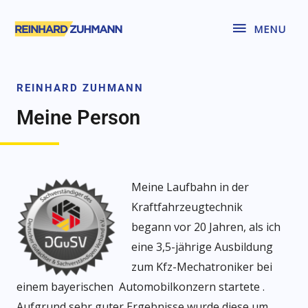
MENU
REINHARD ZUHMANN
Meine Person
Meine Laufbahn in der
Kraftfahrzeugtechnik
begann vor 20 Jahren, als ich
eine 3,5-jährige Ausbildung
zum Kfz-Mechatroniker bei
einem bayerischen Automobilkonzern
startete
.
Aufgrund sehr guter Ergebnisse wurde diese um